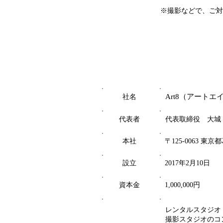
※撮影などで、ご対
Art8（アートエ
社名
​代表者
​代表取締役 大城
本社
〒125-0063 東京
設立
2017年2月10日
資本金
1,000,000円
レンタルスタジオ
撮影スタジオのコ