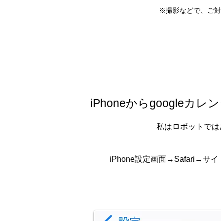
※撮影などで、ご対
iPhoneからgoogl
私はロボットでは
iPhone設定画面→Safari